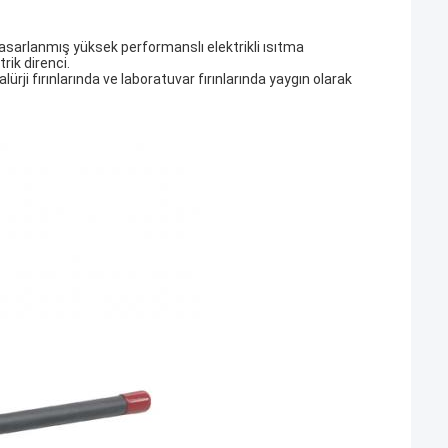
in tasarlanmış yüksek performanslı elektrikli ısıtma
rik direnci.
talürji fırınlarında ve laboratuvar fırınlarında yaygın olarak