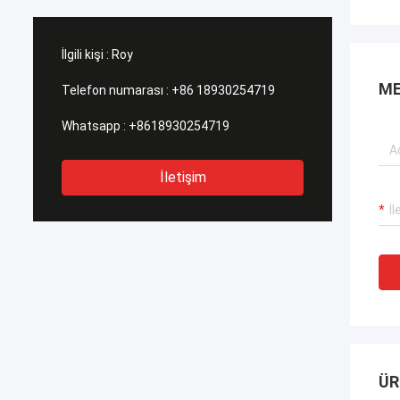
İlgili kişi :
Roy
ME
Telefon numarası :
+86 18930254719
Whatsapp :
+8618930254719
İletişim
ÜR