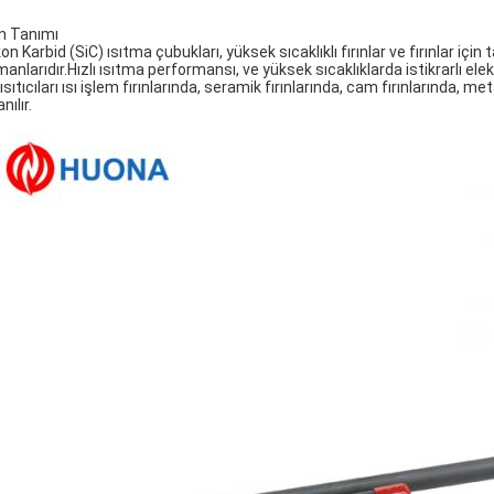
n Tanımı
kon Karbid (SiC) ısıtma çubukları, yüksek sıcaklıklı fırınlar ve fırınlar iç
anlarıdır.Hızlı ısıtma performansı, ve yüksek sıcaklıklarda istikrarlı elekt
ısıtıcıları ısı işlem fırınlarında, seramik fırınlarında, cam fırınlarında, me
anılır.