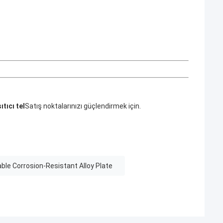
ıtıcı tel
Satış noktalarınızı güçlendirmek için.
ble Corrosion-Resistant Alloy Plate