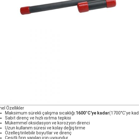
el Özellikler
Maksimum sürekli çalışma sıcaklığı:
1600°C'ye kadar
(1700°C'ye kada
Sabit direnç ve hızlı ısıtma tepkisi
Mükemmel oksidasyon ve korozyon direnci
Uzun kullanım süresi ve kolay değiştirme
Özelleştirilebilir boyutlar ve direnç
Çeşitli fırın yapıları için uygundur