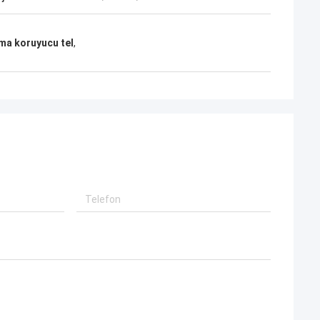
ma koruyucu tel
,