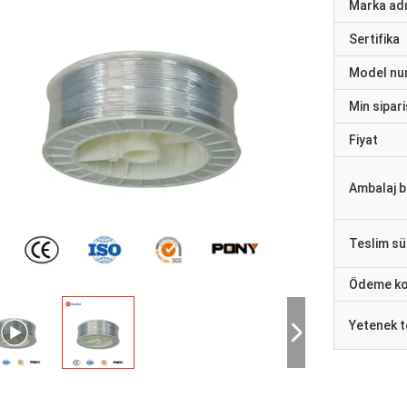
Marka ad
Sertifika
Model nu
Min sipari
Fiyat
Ambalaj bi
Teslim sü
Ödeme ko
Yetenek t