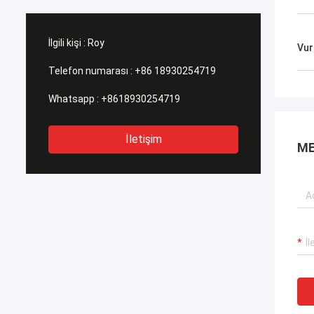
İlgili kişi :
Roy
Vur
Telefon numarası :
+86 18930254719
Whatsapp :
+8618930254719
İletişim
ME