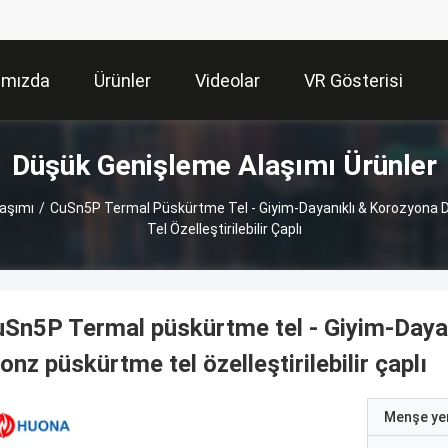
ımızda
Ürünler
Videolar
VR Gösterisi
Düşük Genişleme Alaşımı Ürünler
aşımı
/
CuSn5P Termal Püskürtme Tel - Giyim-Dayanıklı & Korozyona 
Tel Özelleştirilebilir Çaplı
Sn5P Termal püskürtme tel - Giyim-Dayan
onz püskürtme tel özelleştirilebilir çaplı
Menşe yer